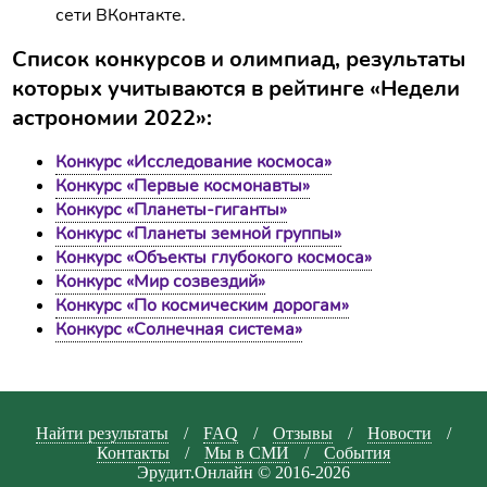
сети ВКонтакте.
Список конкурсов и олимпиад, результаты
которых учитываются в рейтинге «Недели
астрономии 2022»:
Конкурс «Исследование космоса»
Конкурс «Первые космонавты»
Конкурс «Планеты-гиганты»
Конкурс «Планеты земной группы»
Конкурс «Объекты глубокого космоса»
Конкурс «Мир созвездий»
Конкурс «По космическим дорогам»
Конкурс «Солнечная система»
Найти результаты
/
FAQ
/
Отзывы
/
Новости
/
Контакты
/
Мы в СМИ
/
События
Эрудит.Онлайн © 2016-2026