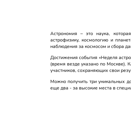
Астрономия – это наука, котора
астрофизику, космологию и планет
наблюдения за космосом и сбора да
Достижения события «Неделя астрон
(время везде указано по Москве).
участников, сохраняющих свои резу
Можно получить три уникальных до
еще два - за высокие места в специ