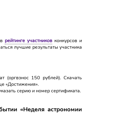
 в
рейтинге участников
конкурсов и
ваться лучшие результаты участника
 (оргвзнос 150 рублей). Скачать
це «Достижения».
указать серию и номер сертификата.
обытии «Неделя
астрономии