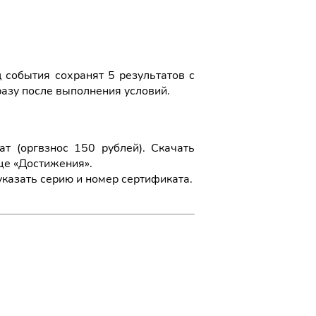
д события сохранят 5 результатов с
разу после выполнения условий.
 (оргвзнос 150 рублей). Скачать
це «Достижения».
указать серию и номер сертификата.