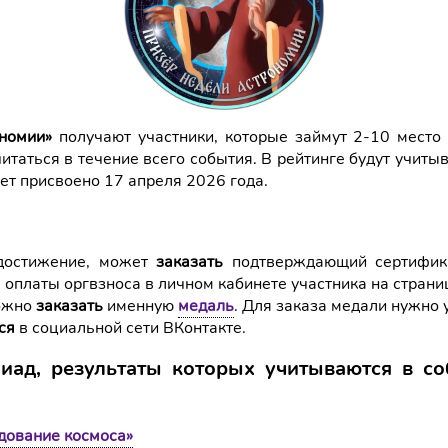
ономии»
получают участники, которые займут 2-10 место
читаться в течение всего события. В рейтинге будут учиты
ет присвоено 17 апреля 2026 года.
 достижение, может
заказать
подтверждающий сертификат
 оплаты оргвзноса в личном кабинете участника на страни
можно
заказать
именную
медаль
. Для заказа медали нужно 
ся
в социальной сети ВКонтакте.
иад, результаты которых учитываются в с
дование космоса»