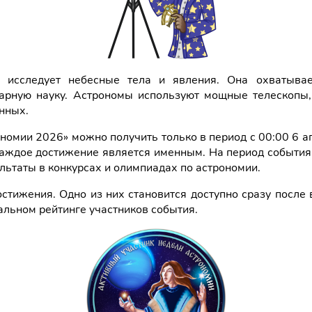
я исследует небесные тела и явления. Она охватыва
арную науку. Астрономы используют мощные телескопы,
нных.
омии 2026» можно получить только в период с 00:00 6 а
 Каждое достижение является именным. На период события
льтаты в конкурсах и олимпиадах по астрономии.
стижения. Одно из них становится доступно сразу после
альном рейтинге участников события.