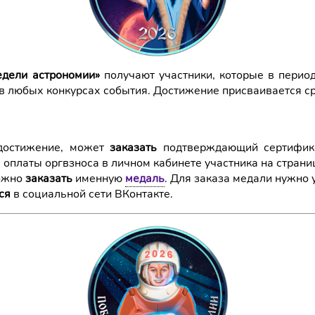
едели астрономии»
получают участники, которые в перио
) в любых конкурсах события. Достижение присваивается с
 достижение, может
заказать
подтверждающий сертификат
 оплаты оргвзноса в личном кабинете участника на страни
можно
заказать
именную
медаль
. Для заказа медали нужно 
ся
в социальной сети ВКонтакте.