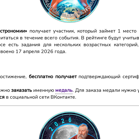
строномии»
получает участник, который займет 1 место
читаться в течение всего события. В рейтинге будут учиты
се есть задания для нескольких возрастных категорий
воено 17 апреля 2026 года.
достижение,
бесплатно получает
подтверждающий сертифи
можно
заказать
именную
медаль
. Для заказа медали нужно 
ся
в социальной сети ВКонтакте.