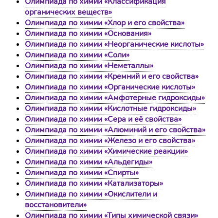
Олимпиада по химии «Классификация
органических веществ»
Олимпиада по химии «Хлор и его свойства»
Олимпиада по химии «Основания»
Олимпиада по химии «Неорганические кислоты»
Олимпиада по химии «Соли»
Олимпиада по химии «Неметаллы»
Олимпиада по химии «Кремний и его свойства»
Олимпиада по химии «Органические кислоты»
Олимпиада по химии «Амфотерные гидроксиды»
Олимпиада по химии «Кислотные гидроксиды»
Олимпиада по химии «Сера и её свойства»
Олимпиада по химии «Алюминий и его свойства»
Олимпиада по химии «Железо и его свойства»
Олимпиада по химии «Химические реакции»
Олимпиада по химии «Альдегиды»
Олимпиада по химии «Спирты»
Олимпиада по химии «Катализаторы»
Олимпиада по химии «Окислители и
восстановители»
Олимпиада по химии «Типы химической связи»