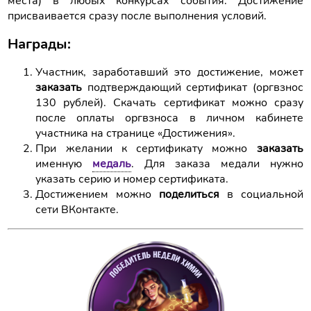
места) в любых конкурсах события. Достижение
присваивается сразу после выполнения условий.
Награды:
Участник, заработавший это достижение, может
заказать
подтверждающий сертификат (оргвзнос
130 рублей). Скачать сертификат можно сразу
после оплаты оргвзноса в личном кабинете
участника на странице «Достижения».
При желании к сертификату можно
заказать
именную
медаль
. Для заказа медали нужно
указать серию и номер сертификата.
Достижением можно
поделиться
в социальной
сети ВКонтакте.