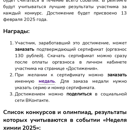
будет считаться в течение всего события. В рейтинге
будут учитываться лучшие результаты участника за
каждый конкурс. Достижение будет присвоено 13
февраля 2025 года.
Награды:
Участник, заработавший это достижение, может
заказать
подтверждающий сертификат (оргвзнос
130 рублей). Скачать сертификат можно сразу
после оплаты оргвзноса в личном кабинете
участника на странице «Достижения».
При желании к сертификату можно
заказать
именную
медаль
. Для заказа медали нужно
указать серию и номер сертификата.
Достижением можно
поделиться
в социальной
сети ВКонтакте.
Список конкурсов и олимпиад, результаты
которых учитываются в событии «Неделя
химии 2025»: