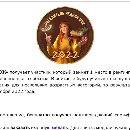
ХК»
получает участник, который займет 1 место в рейтин
 течение всего события. В рейтинге будут учитываться луч
дания для нескольких возрастных категорий, то результ
ября 2022 года.
достижение,
бесплатно получает
подтверждающий сертифи
можно
заказать
именную
медаль
. Для заказа медали нужно 