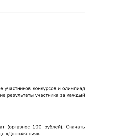
ге участников конкурсов и олимпиад
шие результаты участника за каждый
 (оргвзнос 100 рублей). Скачать
це «Достижения».