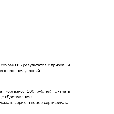
 сохранят 5 результатов с призовым
 выполнения условий.
 (оргвзнос 100 рублей). Скачать
це «Достижения».
указать серию и номер сертификата.