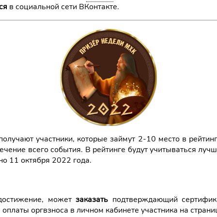
ся
в социальной сети ВКонтакте.
получают участники, которые займут 2-10 место в рейтин
 течение всего события. В рейтинге будут учитываться луч
но 11 октября 2022 года.
 достижение, может
заказать
подтверждающий сертификат
 оплаты оргвзноса в личном кабинете участника на страни