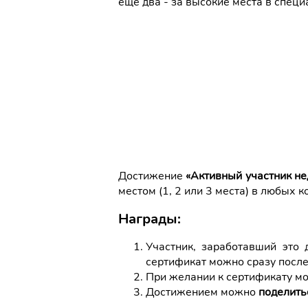
еще два - за высокие места в специ
Достижение
«Активный участник н
местом (1, 2 или 3 места) в любых
Награды:
Участник, заработавший это
сертификат можно сразу после
При желании к сертификату 
Достижением можно
поделить