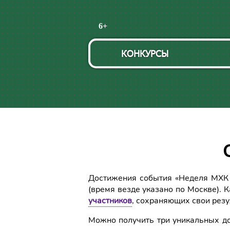
Пропустить
6+
навигацию
КОНКУРСЫ
Достижения события «Неделя МХК 2
(время везде указано по Москве).
участников
, сохраняющих свои резу
Можно получить три уникальных до