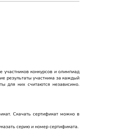
ге участников конкурсов и олимпиад
шие результаты участника за каждый
аты для них считаются независимо.
кат. Скачать сертификат можно в
указать серию и номер сертификата.