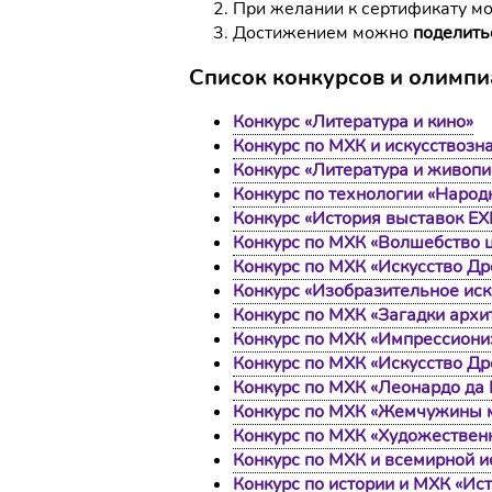
При желании к сертификату 
Достижением можно
поделить
Список конкурсов и олимпи
Конкурс «Литература и кино»
Конкурс по МХК и искусствоз
Конкурс «Литература и живопи
Конкурс по технологии «Наро
Конкурс «История выставок E
Конкурс по МХК «Волшебство 
Конкурс по МХК «Искусство Др
Конкурс «Изобразительное иск
Конкурс по МХК «Загадки архи
Конкурс по МХК «Импрессиониз
Конкурс по МХК «Искусство Др
Конкурс по МХК «Леонардо да 
Конкурс по МХК «Жемчужины 
Конкурс по МХК «Художествен
Конкурс по МХК и всемирной и
Конкурс по истории и МХК «Ис