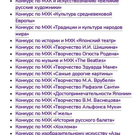
Конкурс по МХК и искусствознанию «Великие
русские художники»
Конкурс по МХК «Культура средневековой
Европы»
Конкурс по МХК «Традиции и культура народов
мира»
Конкурс по истории и МХК «Японский театр»
Конкурс по МХК «Творчество И.И. Шишкина»
Конкурс по МХК «Творчество Огюста Родена»
Конкурс по музыке и МХК «The Beatles»
Конкурс по МХК «Творчество Эдуарда Мане»
Конкурс по МХК «Самые дорогие картины»
Конкурс по МХК «Творчество М.А. Врубеля»
Конкурс по МХК «Творчество Рафаэля Санти»
Конкурс по МХК «Достопримечательности Японии»
Конкурс по МХК «Творчество В.М. Васнецова»
Конкурс по МХК «Творчество Альфонса Мухи»
Конкурс по МХК «Гжель»
Конкурс по МХК «История русского балета»
Конкурс по МХК «Хохлома»
Конкурс по изобразительному искусству «Азы