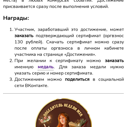
места) в любых конкурсах события. Достижение
присваивается сразу после выполнения условий.
Награды:
Участник, заработавший это достижение, может
заказать
подтверждающий сертификат (оргвзнос
130 рублей). Скачать сертификат можно сразу
после оплаты оргвзноса в личном кабинете
участника на странице «Достижения».
При желании к сертификату можно
заказать
именную
медаль
. Для заказа медали нужно
указать серию и номер сертификата.
Достижением можно
поделиться
в социальной
сети ВКонтакте.