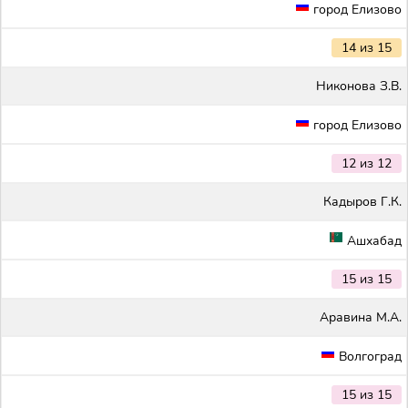
город Елизово
14 из 15
Никонова З.В.
город Елизово
12 из 12
Кадыров Г.К.
Ашхабад
15 из 15
Аравина М.А.
Волгоград
15 из 15