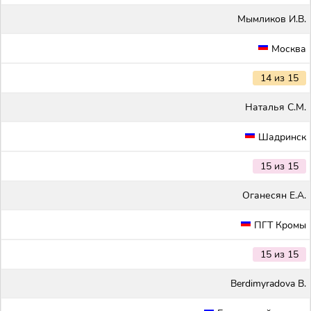
Мымликов И.В.
Москва
14 из 15
Наталья С.М.
Шадринск
15 из 15
Оганесян Е.А.
ПГТ Кромы
15 из 15
Berdimyradova B.