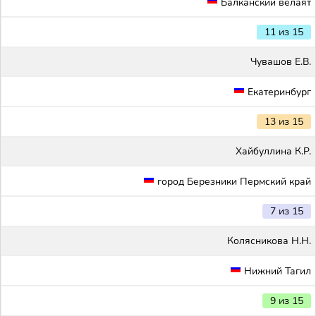
Балканский велаят
11 из 15
Чувашов Е.В.
Екатеринбург
13 из 15
Хайбуллина К.Р.
город Березники Пермский край
7 из 15
Колясникова Н.Н.
Нижний Тагил
9 из 15