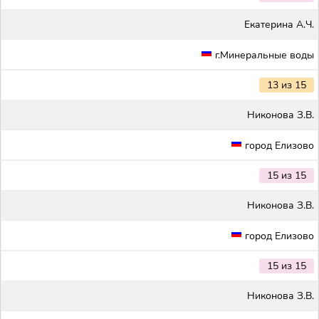
Екатерина А.Ч.
г.Минеральные воды
13 из 15
Никонова З.В.
город Елизово
15 из 15
Никонова З.В.
город Елизово
15 из 15
Никонова З.В.