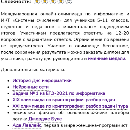
Сложность:
Международная онлайн-олимпиада по информатике и
ИКТ «Системы счисления» для учеников 5-11 классов,
студентов и педагогов с моментальным подведением
итогов. Участникам предлагается ответить на 12-20
вопросов с вариантами ответов. Ограничение по времени
не предусмотрено. Участие в олимпиаде бесплатное,
после сохранения результата можно заказать диплом для
участника, грамоту для руководителя и
именные медали
.
Дополнительные материалы:
История Дня информатики
Нейронные сети
Задача № 1 из ЕГЭ-2021 по информатике
XIX олимпиада по криптографии: разбор задач
XXI олимпиада по криптографии: разбор задач I тура
несколько фактов об основоположнике алгебры
логики
Джордже Буле
Ада Лавлейс
, первая в мире женщина-программист