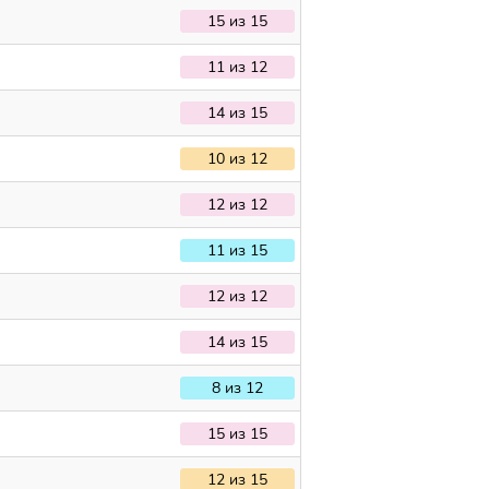
15 из 15
11 из 12
14 из 15
10 из 12
12 из 12
11 из 15
12 из 12
14 из 15
8 из 12
15 из 15
12 из 15