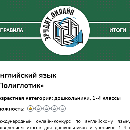
ПРАВИЛА
ИТОГИ
нглийский язык
Полиглотик»
озрастная категория: дошкольники, 1-4 классы
ложность:
еждународный онлайн-конкурс по английскому язык
дведением итогов для дошкольников и учеников 1-4 к