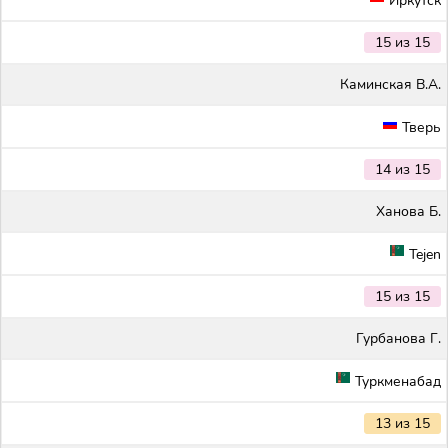
Иркутск
15 из 15
Каминская В.А.
Тверь
14 из 15
Ханова Б.
Tejen
15 из 15
Гурбанова Г.
Туркменабад
13 из 15