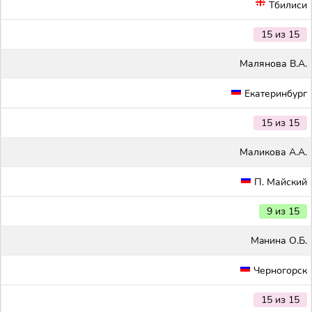
Тбилиси
15 из 15
Малянова В.А.
Екатеринбург
15 из 15
Маликова А.А.
П. Майский
9 из 15
Maнина О.Б.
Черногорск
15 из 15