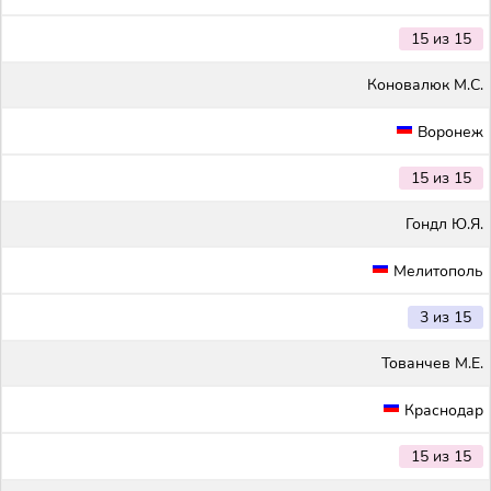
15 из 15
Коновалюк М.С.
Воронеж
15 из 15
Гондл Ю.Я.
Мелитополь
3 из 15
Тованчев М.Е.
Краснодар
15 из 15