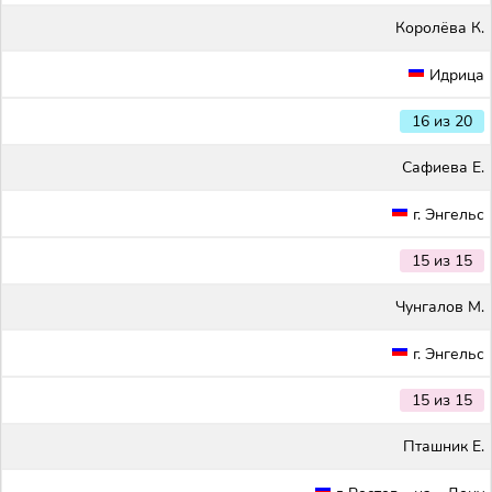
Королёва К.
Идрица
16 из 20
Сафиева Е.
г. Энгельс
15 из 15
Чунгалов М.
г. Энгельс
15 из 15
Пташник Е.