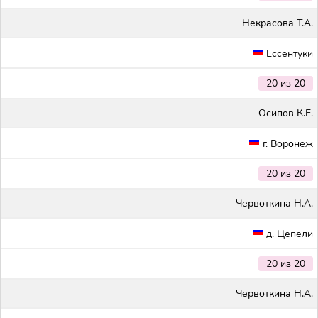
Некрасова Т.А.
Ессентуки
20 из 20
Осипов К.Е.
г. Воронеж
20 из 20
Червоткина Н.А.
д. Цепели
20 из 20
Червоткина Н.А.