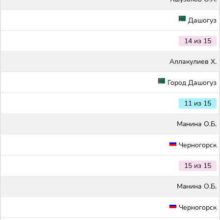
Дашогуз
14 из 15
Аллакулиев Х.
Город Дашогуз
11 из 15
Maнина О.Б.
Черногорск
15 из 15
Maнина О.Б.
Черногорск