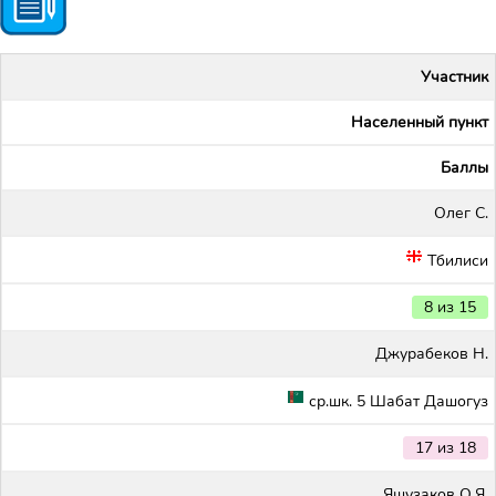
Участник
Населенный пункт
Баллы
Олег С.
Тбилиси
8 из 15
Джурабеков Н.
ср.шк. 5 Шабат Дашогуз
17 из 18
Яшузаков О.Я.