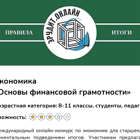
ПРАВИЛА
ИТОГИ
кономика
Основы финансовой грамотности»
зрастная категория: 8-11 классы, студенты, педа
ложность:
ждународный онлайн-конкурс по экономике для старшекл
ментальным подведением итогов. Участникам предлаг