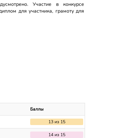
дусмотрено. Участие в конкурсе
диплом для участника, грамоту для
Баллы
13 из 15
14 из 15