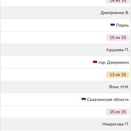
14 из 15
Дмитриенко В.
Пермь
15 из 15
Адушева П.
гор. Дзержинск
13 из 15
Флис Н.М.
Сахалинская область
15 из 15
Никрасова П.