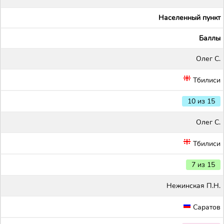
Населенный пункт
Баллы
Олег С.
Тбилиси
10 из 15
Олег С.
Тбилиси
7 из 15
Нежинская П.Н.
Саратов