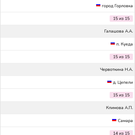
город Горловка
15 из 15
Галашова А.А.
п. Куеда
15 из 15
Червоткина Н.А.
д. Цепели
15 из 15
Климова А.П.
Самара
14 из 15