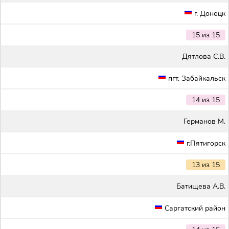
г. Донецк
15 из 15
Дятлова С.В.
пгт. Забайкальск
14 из 15
Германов М.
г.Пятигорск
13 из 15
Батищева А.В.
Саргатский район