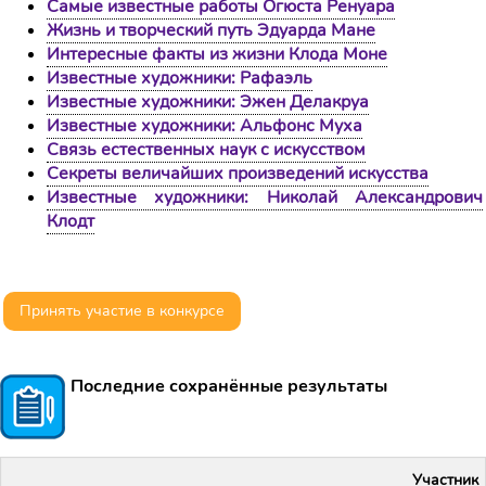
Самые известные работы Огюста Ренуара
Жизнь и творческий путь Эдуарда Мане
Интересные факты из жизни Клода Моне
Известные художники: Рафаэль
Известные художники: Эжен Делакруа
Известные художники: Альфонс Муха
Связь естественных наук с искусством
Секреты величайших произведений искусства
Известные художники: Николай Александрович
Клодт
Принять участие в конкурсе
Последние сохранённые результаты
Участник