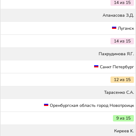
14 из 15
Апанасова З.Д.
Луганск
14 из 15
Пахрудинова Я.Г.
Санкт Петербург
12 из 15
Тарасенко С.А.
Оренбургская область город Новотроицк
9 из 15
Киреев K.