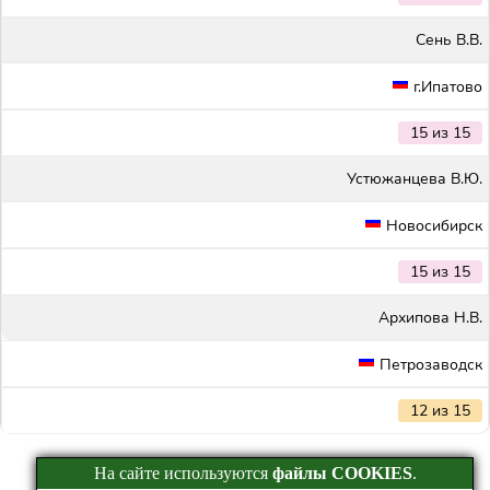
Сень В.В.
г.Ипатово
15 из 15
Устюжанцева В.Ю.
Новосибирск
15 из 15
Архипова Н.В.
Петрозаводск
12 из 15
На сайте используются
файлы COOKIES
.