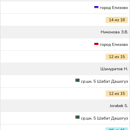
город Елизово
14 из 18
Никонова З.В.
город Елизово
12 из 15
Шамуратов Н.
ср.шк. 5 Шабат Дашогуз
12 из 15
Jorabek S.
ср.шк. 5 Шабат Дашогуз