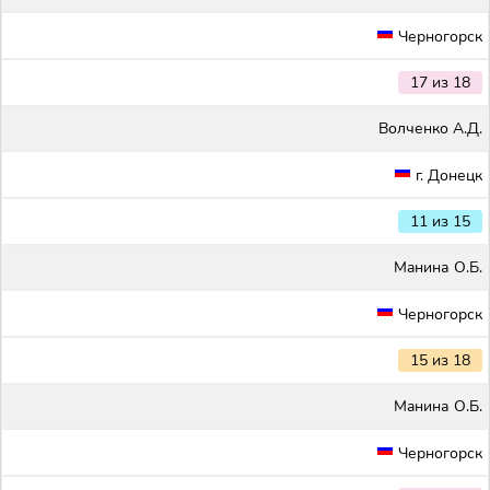
Черногорск
17 из 18
Волченко А.Д.
г. Донецк
11 из 15
Maнина О.Б.
Черногорск
15 из 18
Maнина О.Б.
Черногорск