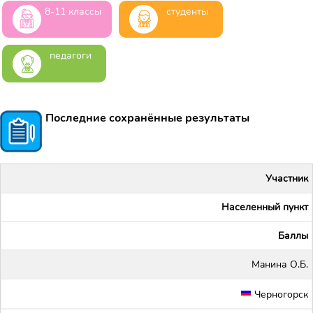
8-11 классы
студенты
педагоги
Последние сохранённые результаты
Участник
Населенный пункт
Баллы
Maнина О.Б.
Черногорск