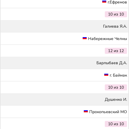
г.Ефремов
10 из 10
Галиева Я.А.
Набережные Челны
12 из 12
Барлыбаев Д.А.
г. Баймак
10 из 10
Душенко И.
Прокопьевский МО
10 из 10