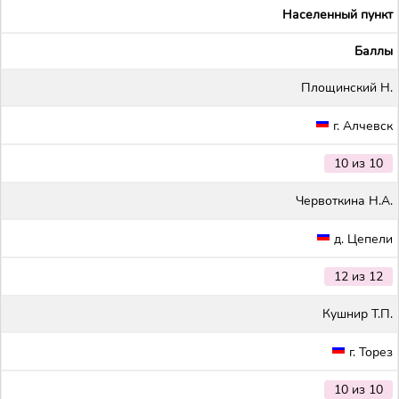
Населенный пункт
Баллы
Площинский Н.
г. Алчевск
10 из 10
Червоткина Н.А.
д. Цепели
12 из 12
Кушнир Т.П.
г. Торез
10 из 10