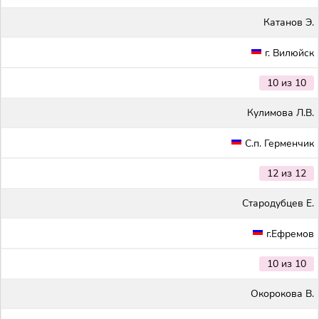
Катанов Э.
г. Вилюйск
10 из 10
Кулимова Л.В.
С.п. Герменчик
12 из 12
Стародубцев Е.
г.Ефремов
10 из 10
Окорокова В.