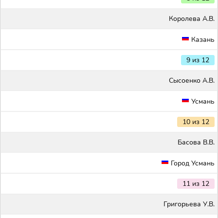
Королева А.В.
Казань
9 из 12
Сысоенко А.В.
Усмань
10 из 12
Басова В.В.
Город Усмань
11 из 12
Григорьева У.В.