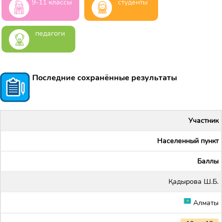
9-11 классы
студенты
педагоги
Последние сохранённые результаты
Участник
Населенный пункт
Баллы
Қадырова Ш.Б.
Алматы