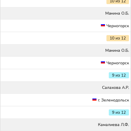
10 из 12
Maнина О.Б.
Черногорск
10 из 12
Maнина О.Б.
Черногорск
9 из 12
Салахова А.Р.
г. Зеленодольск
9 из 12
Камалиева Л.Ф.