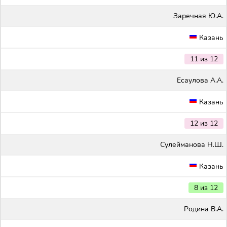
Заречная Ю.А.
Казань
11 из 12
Есаулова А.А.
Казань
12 из 12
Сулейманова Н.Ш.
Казань
8 из 12
Родина В.А.