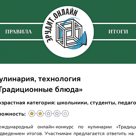
ПРАВИЛА
ИТОГИ
улинария, технология
Традиционные блюда»
озрастная категория: школьники, студенты, педаг
ложность:
еждународный онлайн-конкурс по кулинарии «Тради
дведением итогов. Участникам предлагается ответить на 