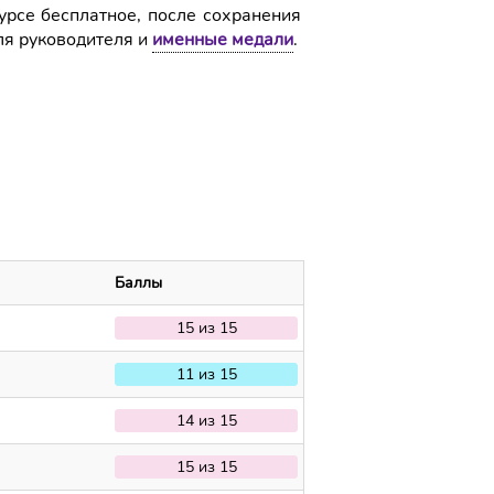
урсе бесплатное, после сохранения
ля руководителя и
именные медали
.
Баллы
15 из 15
11 из 15
14 из 15
15 из 15