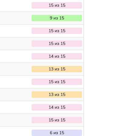
15 из 15
9 из 15
15 из 15
15 из 15
14 из 15
13 из 15
15 из 15
13 из 15
14 из 15
15 из 15
6 из 15