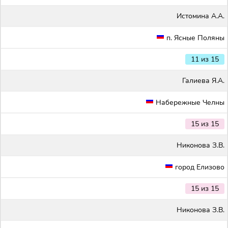
Истомина А.А.
п. Ясные Поляны
11 из 15
Галиева Я.А.
Набережные Челны
15 из 15
Никонова З.В.
город Елизово
15 из 15
Никонова З.В.