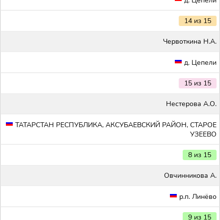
д. Цепели
14 из 15
Червоткина Н.А.
д. Цепели
15 из 15
Нестерова А.О.
ТАТАРСТАН РЕСПУБЛИКА, АКСУБАЕВСКИЙ РАЙОН, СТАРОЕ
УЗЕЕВО
8 из 15
Овчинникова А.
р.п. Линёво
9 из 15