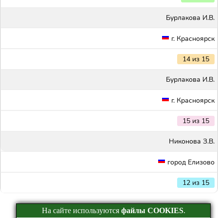
Бурлакова И.В.
г. Красноярск
14 из 15
Бурлакова И.В.
г. Красноярск
15 из 15
Никонова З.В.
город Елизово
12 из 15
На сайте используются
файлы COOKIES
.