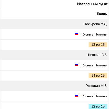
Населенный пункт
Баллы
Носырева У.Д.
п. Ясные Поляны
13 из 15
Шишкин С.В.
п. Ясные Поляны
14 из 15
Рогожин М.В.
п. Ясные Поляны
12 из 15