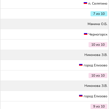
п. Селятино
7 из 10
Maнина О.Б.
Черногорск
10 из 10
Никонова З.В.
город Елизово
10 из 10
Никонова З.В.
город Елизово
9 из 10