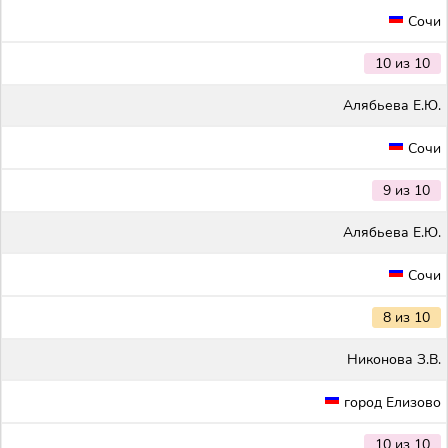
Сочи
10 из 10
Алябьева Е.Ю.
Сочи
9 из 10
Алябьева Е.Ю.
Сочи
8 из 10
Никонова З.В.
город Елизово
10 из 10