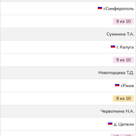
г.Симферополь
9 из 10
Сухинина Т.А.
г. Калуга
9 из 10
Новоторцева Т.Д.
г.Ржев
8 из 10
Червоткина Н.А.
д. Цепели