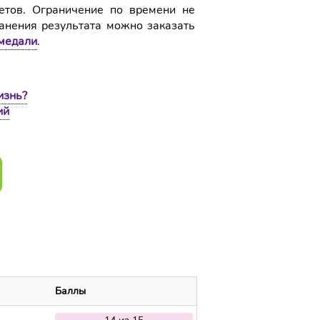
етов. Ограничение по времени не
ранения результата можно заказать
медали
.
изнь?
ий
Баллы