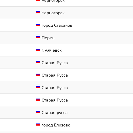
Черногорск
Черногорск
город Стаханов
Пермь
г. Алчевск
Старая Русса
Старая Русса
Старая Русса
Старая Русса
Старая русса
город Елизово