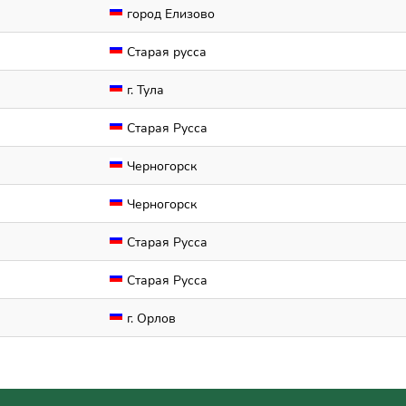
город Елизово
Старая русса
г. Тула
Старая Русса
Черногорск
Черногорск
Старая Русса
Старая Русса
г. Орлов