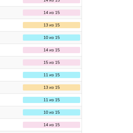
14 из 15
14 из 15
13 из 15
10 из 15
14 из 15
15 из 15
11 из 15
13 из 15
11 из 15
10 из 15
14 из 15