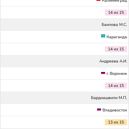
Калининград
14 из 15
Баилова М.С.
Караганда
14 из 15
Андреева А.И.
г. Воронеж
14 из 15
Бардиашвили М.П.
Владивосток
13 из 15