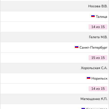
Носова В.В.
Талица
14 из 15
Гелета М.В.
Санкт-Петербург
15 из 15
Хорольская С.А.
Норильск
14 из 15
Матющенко К.П.