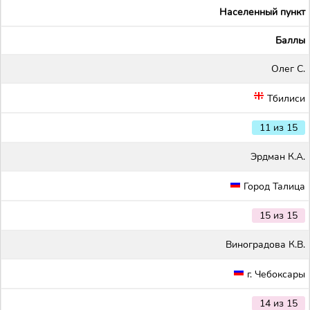
Населенный пункт
Баллы
Олег С.
Тбилиси
11 из 15
Эрдман К.А.
Город Талица
15 из 15
Виноградова К.В.
г. Чебоксары
14 из 15