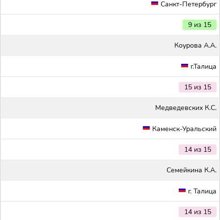
Санкт-Петербург
9 из 15
Коурова А.А.
г.Талица
15 из 15
Медведевских К.С.
Каменск-Уральский
14 из 15
Семейкина К.А.
г. Талица
14 из 15