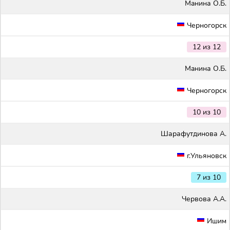
Maнина О.Б.
Черногорск
12 из 12
Maнина О.Б.
Черногорск
10 из 10
Шарафутдинова А.
г.Ульяновск
7 из 10
Червова А.А.
Ишим