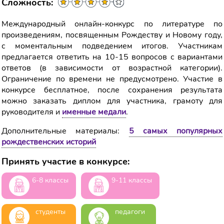
Сложность:
Международный онлайн-конкурс по литературе по
произведениям, посвященным Рождеству и Новому году,
с моментальным подведением итогов. Участникам
предлагается ответить на 10-15 вопросов с вариантами
ответов (в зависимости от возрастной категории).
Ограничение по времени не предусмотрено. Участие в
конкурсе бесплатное, после сохранения результата
можно заказать диплом для участника, грамоту для
руководителя и
именные медали
.
Дополнительные материалы:
5 самых популярных
рождественских историй
Принять участие в конкурсе:
6-8 классы
9-11 классы
студенты
педагоги