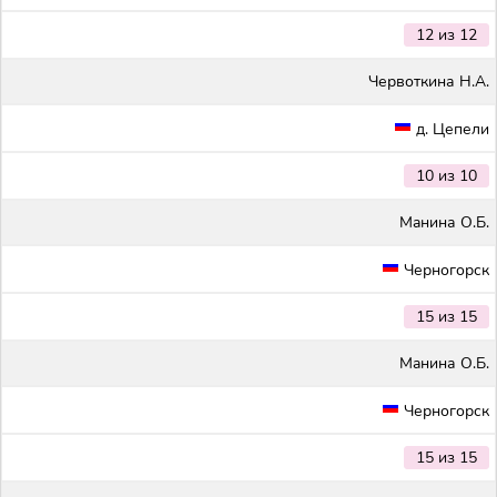
12 из 12
Червоткина Н.А.
д. Цепели
10 из 10
Maнина О.Б.
Черногорск
15 из 15
Maнина О.Б.
Черногорск
15 из 15