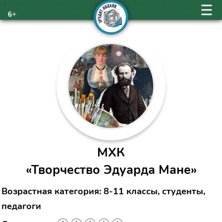
6+
МХК
«Творчество Эдуарда Мане»
Возрастная категория: 8-11 классы, студенты,
педагоги