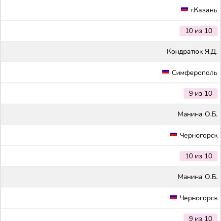
г.Казань
10 из 10
Кондратюк Я.Д.
Симферополь
9 из 10
Maнина О.Б.
Черногорск
10 из 10
Maнина О.Б.
Черногорск
9 из 10