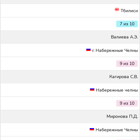
Тбилиси
7 из 10
Валиева А.Э.
г. Набережные Челны
9 из 10
Кагирова С.В.
Набережные челны
9 из 10
Миронова П.Д.
Набережные Челны