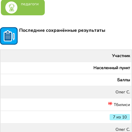
педагоги
Последние сохранённые результаты
Участник
Населенный пункт
Баллы
Олег С.
Тбилиси
7 из 10
Олег С.