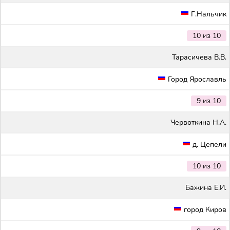
Г.Нальчик
10 из 10
Тарасичева В.В.
Город Ярославль
9 из 10
Червоткина Н.А.
д. Цепели
10 из 10
Бажина Е.И.
город Киров