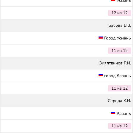
Усмань
12 из 12
Басова В.В.
Город Усмань
11 из 12
Зиялтдинов Р.И.
город Казань
11 из 12
Середа К.И.
Казань
11 из 12