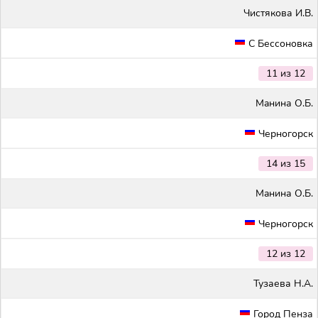
Чистякова И.В.
С Бессоновка
11 из 12
Maнина О.Б.
Черногорск
14 из 15
Maнина О.Б.
Черногорск
12 из 12
Тузаева Н.А.
Город Пенза