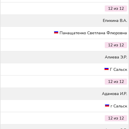
12 из 12
Епихина В.А.
Панащатенко Светлана Флюровна
12 из 12
Алиева Э.Р.
Г Сальск
12 из 12
Адамова И.Р.
г Сальск
12 из 12