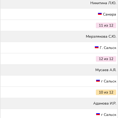
Никитина Л.Ю.
Самара
11 из 12
Мерзлякова С.Ю.
Г. Сальск
12 из 12
Мусаев А.Я.
г Сальск
10 из 12
Адамова И.Р.
г Сальск