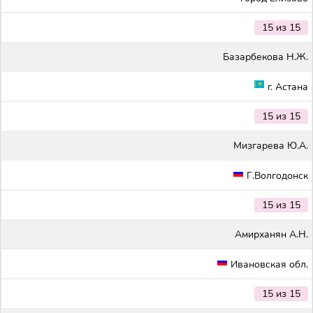
15 из 15
Базарбекова Н.Ж.
г. Астана
15 из 15
Мизгарева Ю.А.
Г.Волгодонск
15 из 15
Амирханян А.Н.
Ивановская обл.
15 из 15