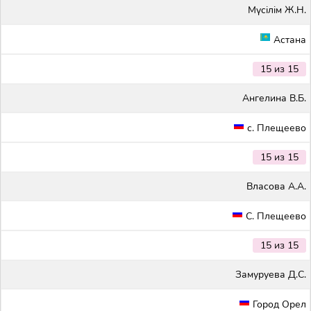
Мүсілім Ж.Н.
Астана
15 из 15
Ангелина В.Б.
с. Плещеево
15 из 15
Власова А.А.
С. Плещеево
15 из 15
Замуруева Д.С.
Город Орел