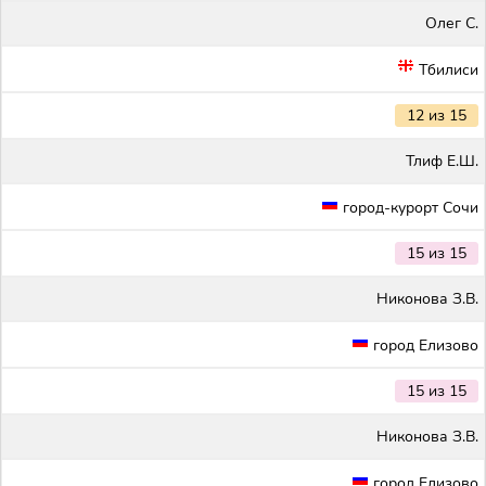
Олег С.
Тбилиси
12 из 15
Тлиф Е.Ш.
город-курорт Сочи
15 из 15
Никонова З.В.
город Елизово
15 из 15
Никонова З.В.
город Елизово