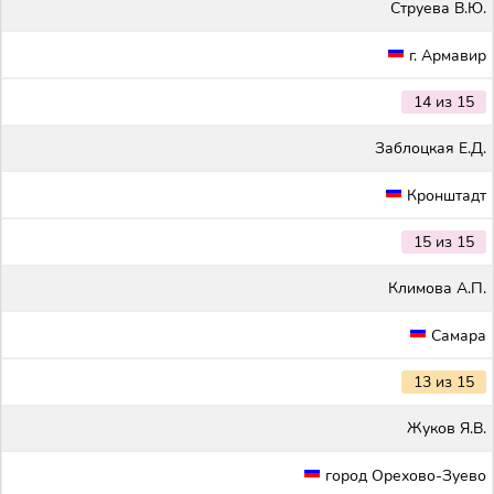
Струева В.Ю.
г. Армавир
14 из 15
Заблоцкая Е.Д.
Кронштадт
15 из 15
Климова А.П.
Самара
13 из 15
Жуков Я.В.
город Орехово-Зуево