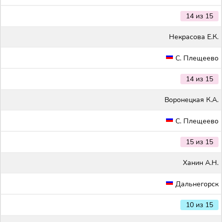
14 из 15
Некрасова Е.К.
С. Плещеево
14 из 15
Воронецкая К.А.
С. Плещеево
15 из 15
Ханин А.Н.
Дальнегорск
10 из 15