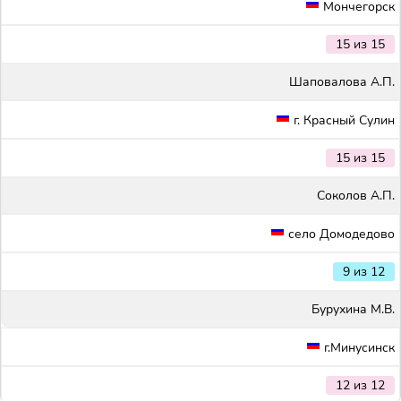
Мончегорск
15 из 15
Шаповалова А.П.
г. Красный Сулин
15 из 15
Соколов А.П.
село Домодедово
9 из 12
Бурухина М.В.
г.Минусинск
12 из 12