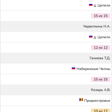
д. Цепели
15 из 15
Червоткина Н.А.
д. Цепели
12 из 12
Ганиева Т.Д.
Набережные Челны
15 из 15
Козарь А.В.
Приднестровье
10 из 12