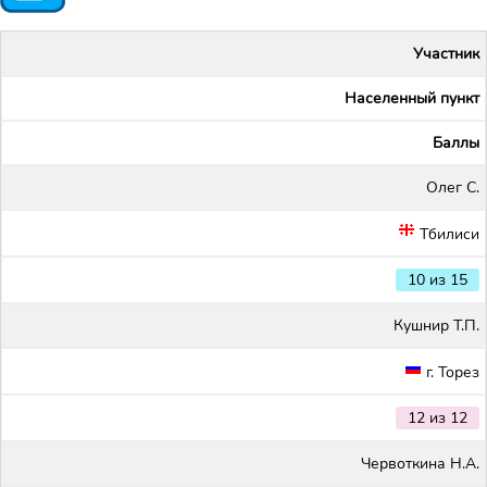
Участник
Населенный пункт
Баллы
Олег С.
Тбилиси
10 из 15
Кушнир Т.П.
г. Торез
12 из 12
Червоткина Н.А.