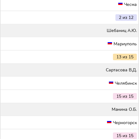
Чесма
2 из 12
Шебаниц А.Ю.
Мариуполь
13 из 15
Сартасова В.Д.
Челябинск
15 из 15
Maнина О.Б.
Черногорск
15 из 15