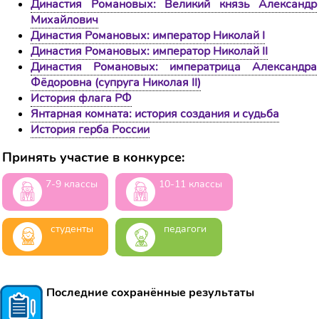
Династия Романовых: Великий князь Александр
Михайлович
Династия Романовых: император Николай I
Династия Романовых: император Николай II
Династия Романовых: императрица Александра
Фёдоровна (супруга Николая II)
История флага РФ
Янтарная комната: история создания и судьба
История герба России
Принять участие в конкурсе:
7-9 классы
10-11 классы
студенты
педагоги
Последние сохранённые результаты