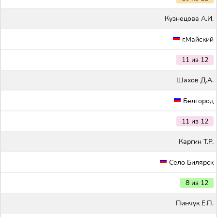
Кузнецова А.И.
г.Майский
11 из 12
Шахов Д.А.
Белгород
11 из 12
Каргин Т.Р.
Село Билярск
8 из 12
Пинчук Е.П.