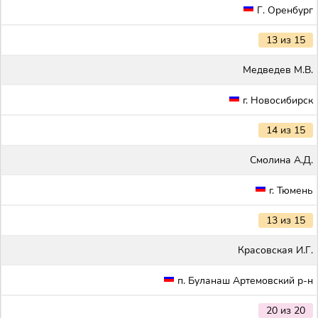
Г. Оренбург
13 из 15
Медведев М.В.
г. Новосибирск
14 из 15
Смолина А.Д.
г. Тюмень
13 из 15
Красовская И.Г.
п. Буланаш Артемовский р-н
20 из 20