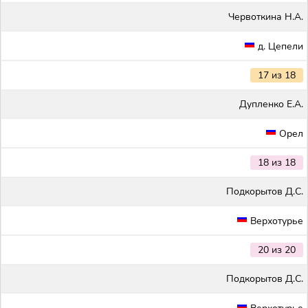
Червоткина Н.А.
д. Цепели
17 из 18
Дупленко Е.А.
Орел
18 из 18
Подкорытов Д.С.
Верхотурье
20 из 20
Подкорытов Д.С.