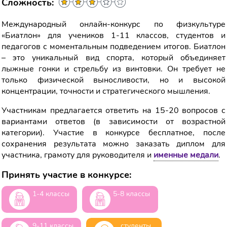
Сложность:
Международный онлайн-конкурс по физкультуре
«Биатлон» для учеников 1-11 классов, студентов и
педагогов с моментальным подведением итогов. Биатлон
– это уникальный вид спорта, который объединяет
лыжные гонки и стрельбу из винтовки. Он требует не
только физической выносливости, но и высокой
концентрации, точности и стратегического мышления.
Участникам предлагается ответить на 15-20 вопросов с
вариантами ответов (в зависимости от возрастной
категории). Участие в конкурсе бесплатное, после
сохранения результата можно заказать диплом для
участника, грамоту для руководителя и
именные медали
.
Принять участие в конкурсе:
1-4 классы
5-8 классы
9-11 классы
студенты