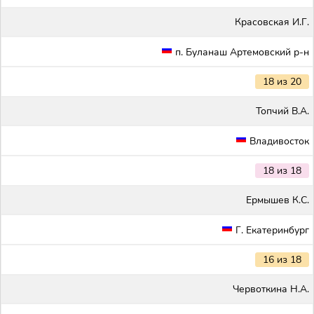
Красовская И.Г.
п. Буланаш Артемовский р-н
18 из 20
Топчий В.А.
Владивосток
18 из 18
Ермышев К.С.
Г. Екатеринбург
16 из 18
Червоткина Н.А.