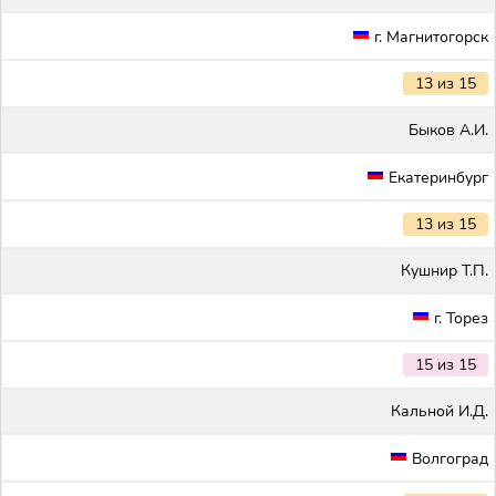
г. Магнитогорск
13 из 15
Быков А.И.
Екатеринбург
13 из 15
Кушнир Т.П.
г. Торез
15 из 15
Кальной И.Д.
Волгоград