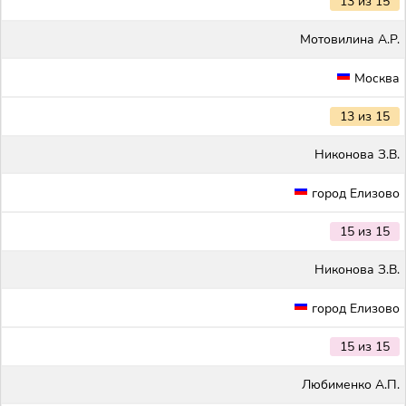
13 из 15
Мотовилина А.Р.
Москва
13 из 15
Никонова З.В.
город Елизово
15 из 15
Никонова З.В.
город Елизово
15 из 15
Любименко А.П.