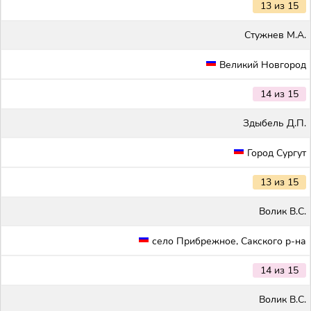
13 из 15
Стужнев М.А.
Великий Новгород
14 из 15
Здыбель Д.П.
Город Сургут
13 из 15
Волик В.С.
село Прибрежное, Сакского р-на
14 из 15
Волик В.С.