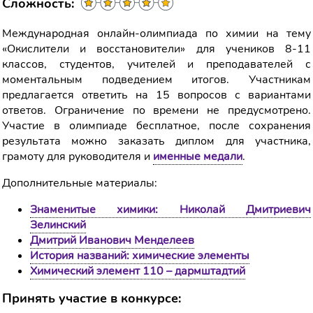
Сложность:
Международная онлайн-олимпиада по химии на тему
«Окислители и восстановители» для учеников 8-11
классов, студентов, учителей и преподавателей с
моментальным подведением итогов. Участникам
предлагается ответить на 15 вопросов с вариантами
ответов. Ограничение по времени не предусмотрено.
Участие в олимпиаде бесплатное, после сохранения
результата можно заказать диплом для участника,
грамоту для руководителя и
именные медали
.
Дополнительные материалы:
Знаменитые химики: Николай Дмитриевич
Зелинский
Дмитрий Иванович Менделеев
История названий: химические элементы
Химический элемент 110 – дармштадтий
Принять участие в конкурсе: