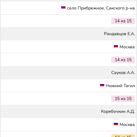
село Прибрежное, Сакского р-на
14 из 15
Рандавцов Е.А.
Москва
14 из 15
Сауков А.А.
Нижний Тагил
15 из 15
Корябочкин А.Д.
Москва