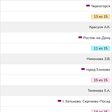
Черногорск
13 из 15
Красуля А.К.
Ростов-на-Дону
11 из 15
Никонова З.В.
город Елизово
15 из 15
Тинякова Е.А.
г. Хотьково, Сергиево-Посад
14 из 15