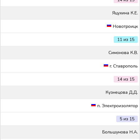
Яцухина К.Е.
Новотроицк
11 из 15
Симонова К.В.
г. Ставрополь
14 из 15
Кузнецова Д.Д.
п. Электроизолятор
5 из 15
Большунова Н.А.