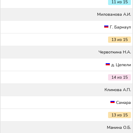
11 из 15
Милованова А.И.
Г. Барнаул
13 из 15
Червоткина Н.А.
д. Цепели
14 из 15
Климова А.П.
Самара
13 из 15
Maнина О.Б.