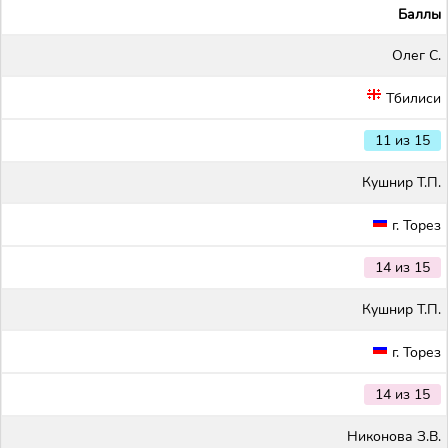
Баллы
Олег С.
Тбилиси
11 из 15
Кушнир Т.П.
г. Торез
14 из 15
Кушнир Т.П.
г. Торез
14 из 15
Никонова З.В.