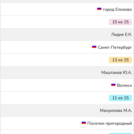
город Елизово
15 из 15
Лидия Е.К.
Санкт-Петербург
13 из 15
Маштаков Ю.А.
Волжск
11 из 15
Мануилова М.А.
Поселок пригородный