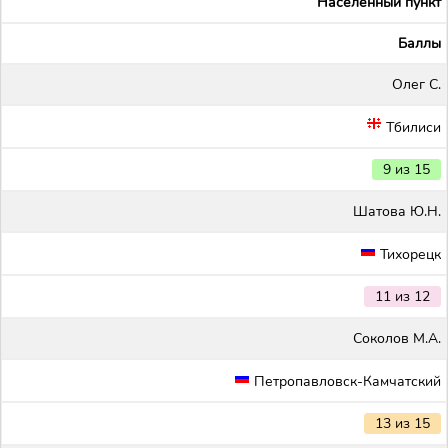
Населенный пункт
Баллы
Олег С.
Тбилиси
9 из 15
Шатова Ю.Н.
Тихорецк
11 из 12
Соколов М.А.
Петропавловск-Камчатский
13 из 15