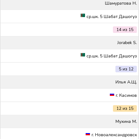
Шамуратова Н.
ср.шк. 5 Шабат Дашогуз
14 из 15
Jorabek S.
ср.шк. 5 Шабат Дашогуз
5 из 12
Илья А.Щ.
г. Касимов
12 из 15
Мухина М.
г. Новоалександровск