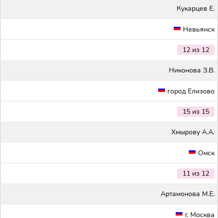
Кукарцев Е.
Невьянск
12 из 12
Никонова З.В.
город Елизово
15 из 15
Хмырову А.А.
Омск
11 из 12
Артамонова М.Е.
г. Москва