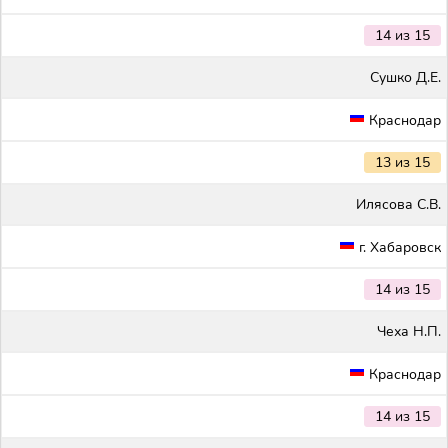
14 из 15
Сушко Д.Е.
Краснодар
13 из 15
Илясова С.В.
г. Хабаровск
14 из 15
Чеха Н.П.
Краснодар
14 из 15