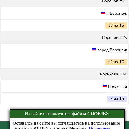
Воронов А.А.
г. Воронеж
13 из 15
Воронов А.А.
город Воронеж
12 из 15
Чибрикова Е.М.
Волжский
7 из 15
На сайте используются
файлы COOKIES
.
Оставаясь на сайте вы соглашаетесь на использование
файлов COOKIES и Яндекс.Метрика.
Подробнее