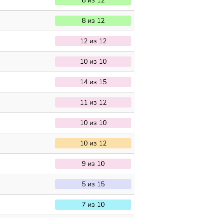
8 из 12
8 из 12
12 из 12
10 из 10
14 из 15
11 из 12
10 из 10
10 из 12
9 из 10
5 из 15
7 из 10