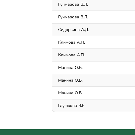
Гучмазова В.Л.
Гучмазова В.Л.
Сидоркина А.Д.
Климова А.П.
Климова А.П.
Maнина О.Б.
Maнина О.Б.
Maнина О.Б.
Глушкова В.Е.