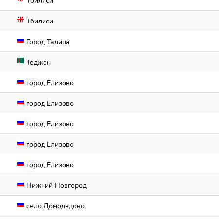
Тбилиси
Тбилиси
Город Талица
Теджен
город Елизово
город Елизово
город Елизово
город Елизово
город Елизово
Нижний Новгород
село Домодедово