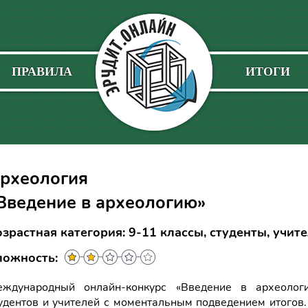
ПРАВИЛА
ИТОГИ
рхеология
Введение в археологию»
зрастная категория: 9-11 классы, студенты, учит
ложность:
ждународный онлайн-конкурс «Введение в археолог
удентов и учителей с моментальным подведением итогов.