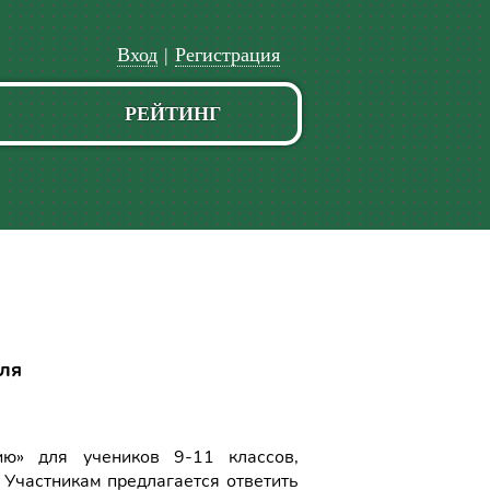
Вход
|
Регистрация
РЕЙТИНГ
еля
ию» для учеников 9-11 классов,
 Участникам предлагается ответить