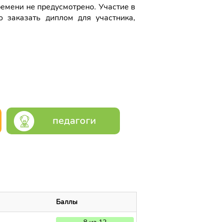
ремени не предусмотрено. Участие в
о заказать диплом для участника,
педагоги
Баллы