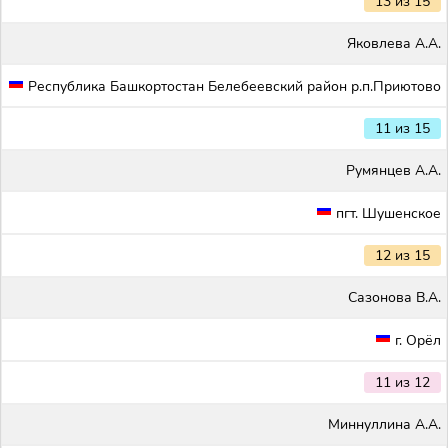
13 из 15
Яковлева А.А.
Республика Башкортостан Белебеевский район р.п.Приютово
11 из 15
Румянцев А.А.
пгт. Шушенское
12 из 15
Сазонова В.А.
г. Орёл
11 из 12
Миннуллина А.А.