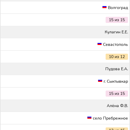
Волгоград
15 из 15
Кулагин Е.Е.
Севастополь
10 из 12
Пудова Е.А.
г. Сыктывкар
15 из 15
Алёна Ф.В.
село Пребрежное