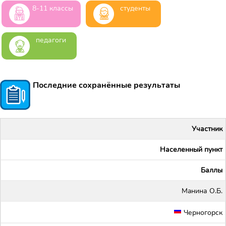
8-11 классы
студенты
педагоги
Последние сохранённые результаты
Участник
Населенный пункт
Баллы
Maнина О.Б.
Черногорск