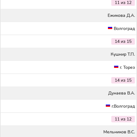
11 из 12
Ежикова Д.А.
Волгоград
14 из 15
Кушнир Т.П.
г. Торез
14 из 15
Дунаева В.А.
г.Волгоград
11 из 12
Мельников В.С.