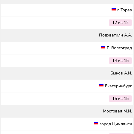
г. Торез
12 из 12
Подхватили А.А.
Г. Волгоград
14 из 15
Быков А.И.
Екатеринбург
15 из 15
Мостовая М.И.
город Цимлянск