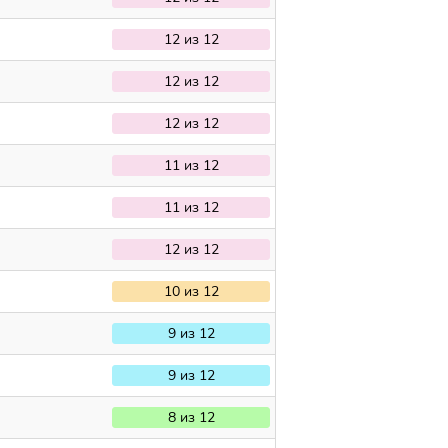
12 из 12
12 из 12
12 из 12
11 из 12
11 из 12
12 из 12
10 из 12
9 из 12
9 из 12
8 из 12