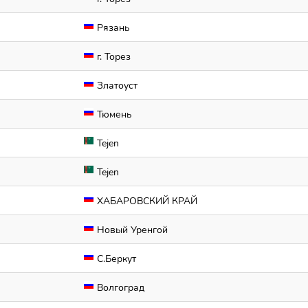
Рязань
г. Торез
Златоуст
Тюмень
Tejen
Tejen
ХАБАРОВСКИЙ КРАЙ
Новый Уренгой
С.Беркут
Волгоград