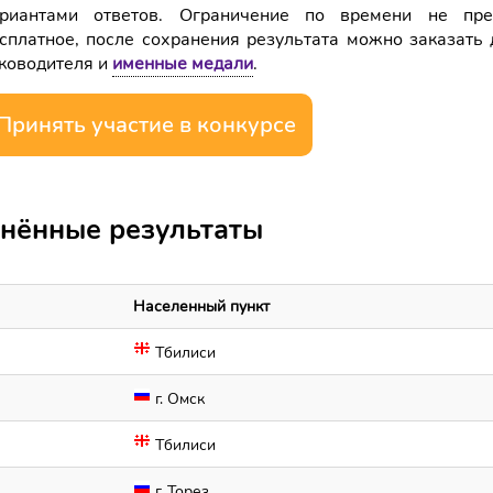
риантами ответов. Ограничение по времени не пре
сплатное, после сохранения результата можно заказать 
ководителя и
именные медали
.
Принять участие в конкурсе
нённые результаты
Населенный пункт
Тбилиси
г. Омск
Тбилиси
г. Торез