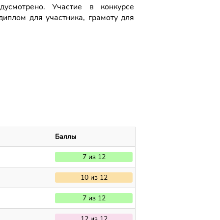
дусмотрено. Участие в конкурсе
диплом для участника, грамоту для
Баллы
7 из 12
10 из 12
7 из 12
12 из 12