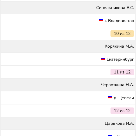
Синельникова В.С.
г. Владивосток
10 из 12
Корякина М.А.
Екатеринбург
11 из 12
Червоткина Н.А.
д. Цепели
12 из 12
Царькова И.А.