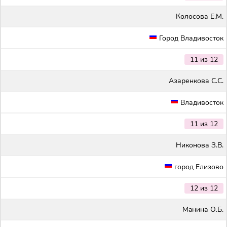
Колосова Е.М.
Город Владивосток
11 из 12
Азаренкова С.С.
Владивосток
11 из 12
Никонова З.В.
город Елизово
12 из 12
Maнина О.Б.