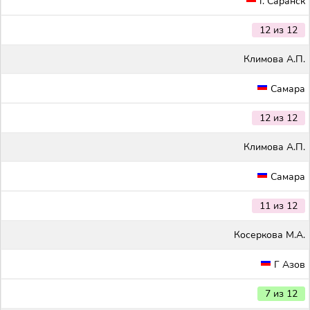
г. Саранск
12 из 12
Климова А.П.
Самара
12 из 12
Климова А.П.
Самара
11 из 12
Косеркова М.А.
Г Азов
7 из 12