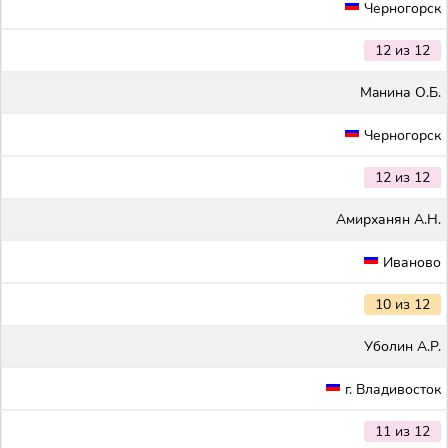
Черногорск
12 из 12
Maнина О.Б.
Черногорск
12 из 12
Амирханян А.Н.
Иваново
10 из 12
Уболин А.Р.
г. Владивосток
11 из 12