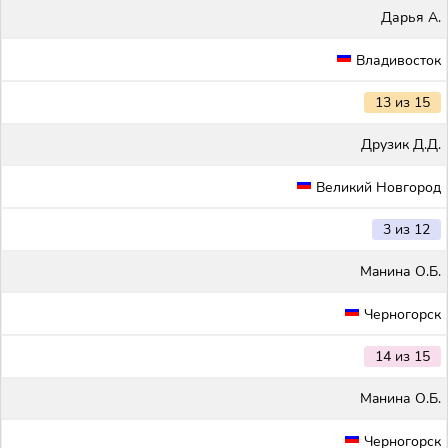
Дарья А.
Владивосток
13 из 15
Друзик Д.Д.
Великий Новгород
3 из 12
Maнина О.Б.
Черногорск
14 из 15
Maнина О.Б.
Черногорск