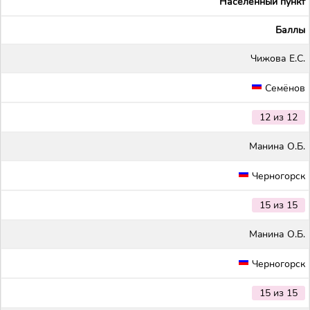
Населенный пункт
Баллы
Чижова Е.С.
Семёнов
12 из 12
Maнина О.Б.
Черногорск
15 из 15
Maнина О.Б.
Черногорск
15 из 15