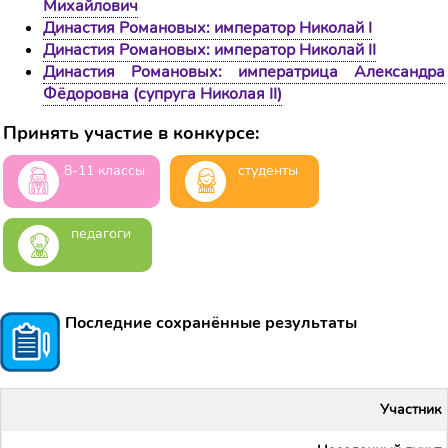
Михайлович
Династия Романовых: император Николай I
Династия Романовых: император Николай II
Династия Романовых: императрица Александра
Фёдоровна (супруга Николая II)
Принять участие в конкурсе:
8-11 классы
студенты
педагоги
Последние сохранённые результаты
Участник