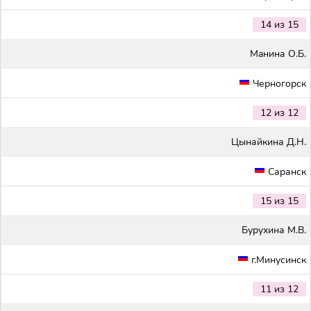
14 из 15
Maнина О.Б.
Черногорск
12 из 12
Цынайкина Д.Н.
Саранск
15 из 15
Бурухина М.В.
г.Минусинск
11 из 12