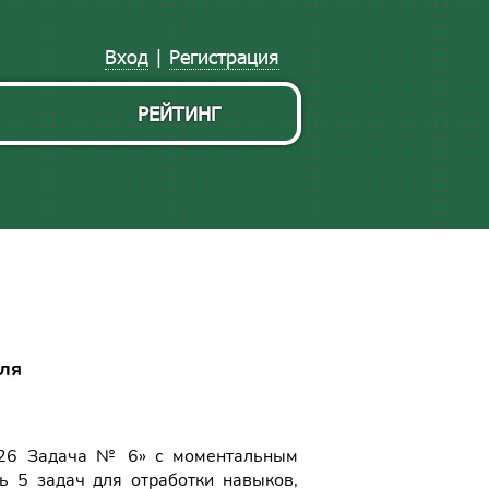
Вход
|
Регистрация
РЕЙТИНГ
еля
026 Задача № 6» с моментальным
ь 5 задач для отработки навыков,