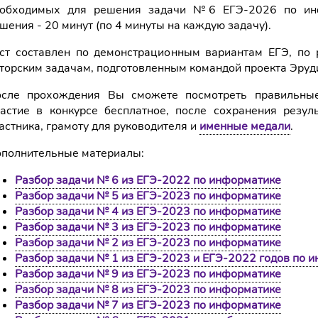
обходимых для решения задачи №6 ЕГЭ-2026 по инф
шения - 20 минут (по 4 минуты на каждую задачу).
ст составлен по демонстрационным вариантам ЕГЭ, по 
торским задачам, подготовленным командой проекта Эруд
сле прохождения Вы сможете посмотреть правильные
астие в конкурсе бесплатное, после сохранения резул
астника, грамоту для руководителя и
именные медали
.
полнительные материалы:
Разбор задачи № 6 из ЕГЭ-2022 по информатике
Разбор задачи № 5 из ЕГЭ-2023 по информатике
Разбор задачи № 4 из ЕГЭ-2023 по информатике
Разбор задачи № 3 из ЕГЭ-2023 по информатике
Разбор задачи № 2 из ЕГЭ-2023 по информатике
Разбор задачи № 1 из ЕГЭ-2023 и ЕГЭ-2022 годов по 
Разбор задачи № 9 из ЕГЭ-2023 по информатике
Разбор задачи № 8 из ЕГЭ-2023 по информатике
Разбор задачи № 7 из ЕГЭ-2023 по информатике