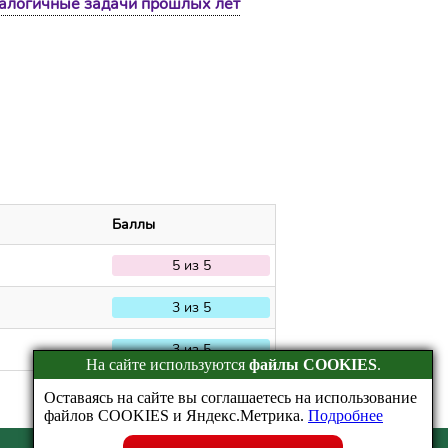
налогичные задачи прошлых лет
Баллы
5 из 5
3 из 5
3 из 5
На сайте используются
файлы COOKIES
.
Оставаясь на сайте вы соглашаетесь на использование
файлов COOKIES и Яндекс.Метрика.
Подробнее