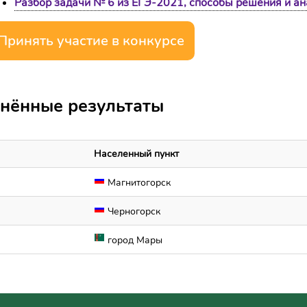
Разбор задачи № 6 из ЕГЭ-2021, способы решения и а
Принять участие в конкурсе
нённые результаты
Населенный пункт
Магнитогорск
Черногорск
город Мары