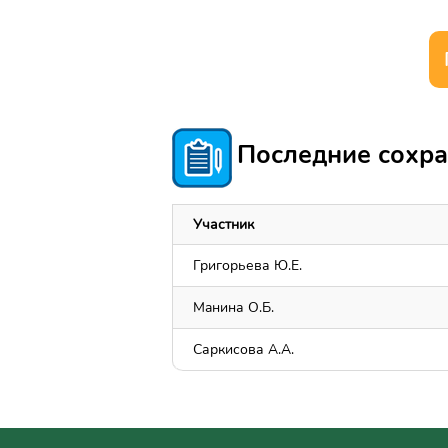
Последние сохра
Участник
Григорьева Ю.Е.
Maнина О.Б.
Саркисова А.А.