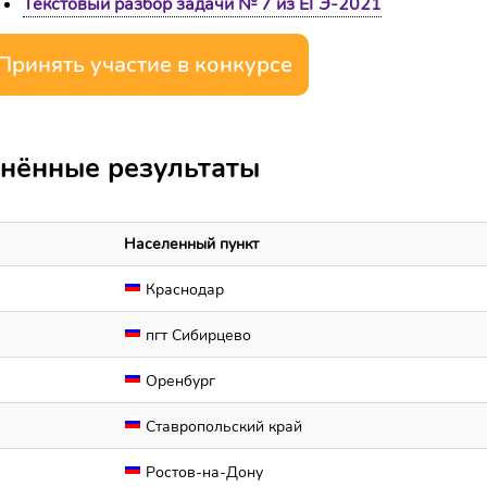
Текстовый разбор задачи № 7 из ЕГЭ-2021
Принять участие в конкурсе
нённые результаты
Населенный пункт
Краснодар
пгт Сибирцево
Оренбург
Ставропольский край
Ростов-на-Дону