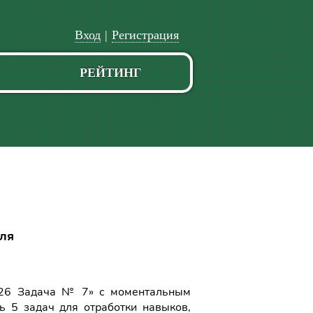
Вход
|
Регистрация
РЕЙТИНГ
еля
026 Задача № 7» с моментальным
ь 5 задач для отработки навыков,