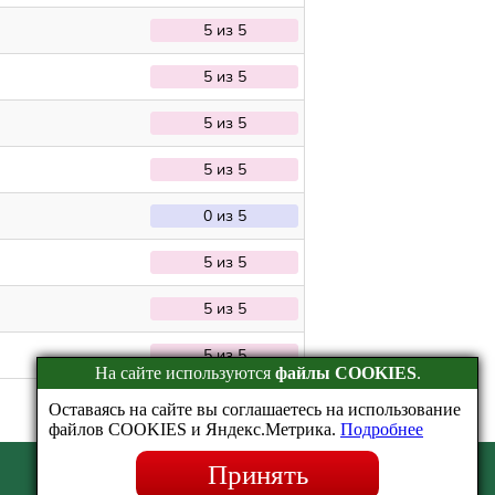
5 из 5
5 из 5
5 из 5
5 из 5
0 из 5
5 из 5
5 из 5
5 из 5
На сайте используются
файлы COOKIES
.
Оставаясь на сайте вы соглашаетесь на использование
файлов COOKIES и Яндекс.Метрика.
Подробнее
Принять
Эрудит.Онлайн © 2016-2026