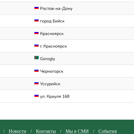
Ростов-на-Дону
город Бийск
Красноярск
г. Красноярск
Gorogly
Черногорск
Уссурийск
ул. Крауля 168
/
Новости
/
Контакты
/
Мы в СМИ
/
События