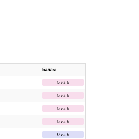
Баллы
5 из 5
5 из 5
5 из 5
5 из 5
0 из 5