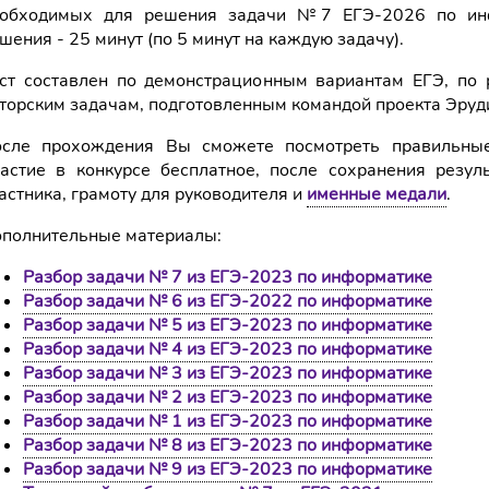
обходимых для решения задачи №7 ЕГЭ-2026 по инф
шения - 25 минут (по 5 минут на каждую задачу).
ст составлен по демонстрационным вариантам ЕГЭ, по 
торским задачам, подготовленным командой проекта Эруд
сле прохождения Вы сможете посмотреть правильные
астие в конкурсе бесплатное, после сохранения резул
астника, грамоту для руководителя и
именные медали
.
полнительные материалы:
Разбор задачи № 7 из ЕГЭ-2023 по информатике
Разбор задачи № 6 из ЕГЭ-2022 по информатике
Разбор задачи № 5 из ЕГЭ-2023 по информатике
Разбор задачи № 4 из ЕГЭ-2023 по информатике
Разбор задачи № 3 из ЕГЭ-2023 по информатике
Разбор задачи № 2 из ЕГЭ-2023 по информатике
Разбор задачи № 1 из ЕГЭ-2023 по информатике
Разбор задачи № 8 из ЕГЭ-2023 по информатике
Разбор задачи № 9 из ЕГЭ-2023 по информатике