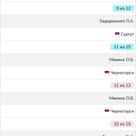
9 из 12
Задорожняя Л.А.
Сургут
11 из 15
Maнина О.Б.
Черногорск
11 из 12
Maнина О.Б.
Черногорск
15 из 15