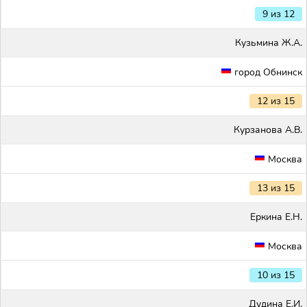
9 из 12
Кузьмина Ж.А.
город Обнинск
12 из 15
Курзанова А.В.
Москва
13 из 15
Еркина Е.Н.
Москва
10 из 15
Дудина Е.И.