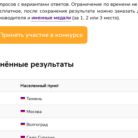
просов с вариантами ответов. Ограничение по времени не
сплатное, после сохранения результата можно заказать 
ководителя и
именные медали
(за 1, 2 или 3 место).
Принять участие в конкурсе
нённые результаты
Населенный пункт
Тюмень
Москва
Волгоград
Село Сурхахи