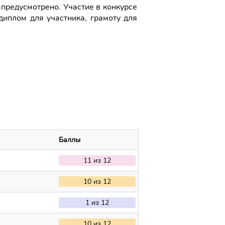
 предусмотрено. Участие в конкурсе
диплом для участника, грамоту для
Баллы
11 из 12
10 из 12
1 из 12
10 из 12