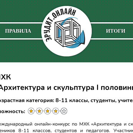
ПРАВИЛА
ИТОГИ
ХК
Архитектура и скульптура I половин
зрастная категория: 8-11 классы, студенты, учит
ложность:
ждународный онлайн-конкурс по МХК «Архитектура и ску
еников 8-11 классов, студентов и педагогов. Участни