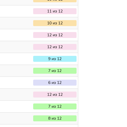
11 из 12
10 из 12
12 из 12
12 из 12
9 из 12
7 из 12
6 из 12
12 из 12
7 из 12
8 из 12