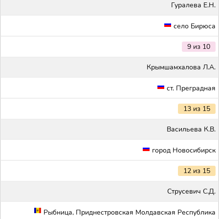
Гуралева Е.Н.
село Бирюса
9 из 10
Крымшамхалова Л.А.
ст. Преградная
13 из 15
Васильева К.В.
город Новосибирск
12 из 15
Струсевич С.Д.
Рыбница, Приднестровская Молдавская Республика