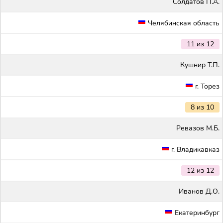
Солдатов П.А.
Челябинская область
11 из 12
Кушнир Т.П.
г. Торез
8 из 10
Ревазов М.Б.
г. Владикавказ
12 из 12
Иванов Д.О.
Екатеринбург