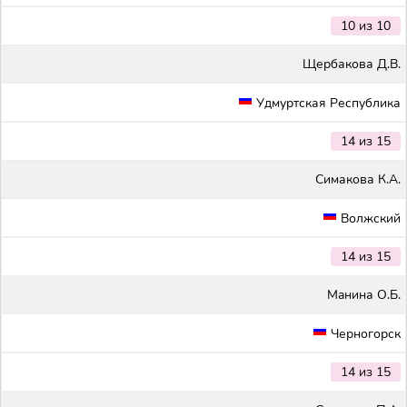
10 из 10
Щербакова Д.В.
Удмуртская Республика
14 из 15
Симакова К.А.
Волжский
14 из 15
Maнина О.Б.
Черногорск
14 из 15