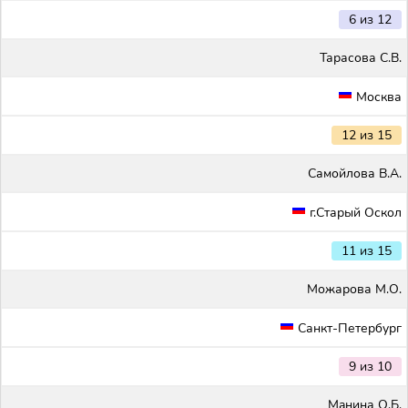
6 из 12
Тарасова С.В.
Москва
12 из 15
Самойлова В.А.
г.Старый Оскол
11 из 15
Можарова М.О.
Санкт-Петербург
9 из 10
Maнина О.Б.