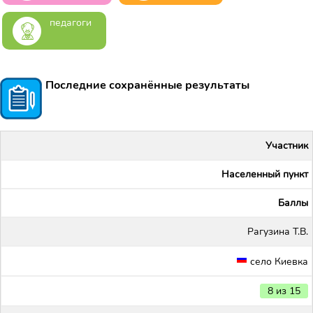
педагоги
Последние сохранённые результаты
Участник
Населенный пункт
Баллы
Рагузина Т.В.
село Киевка
8 из 15