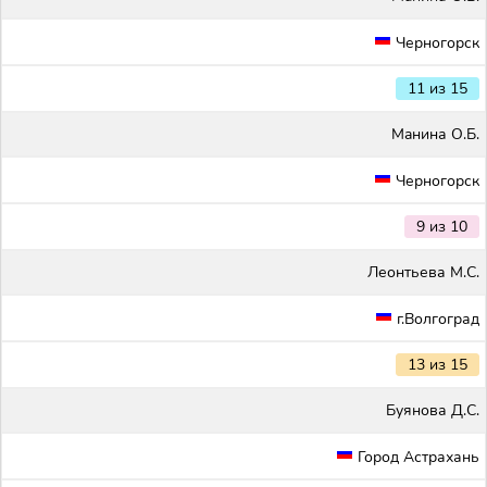
Черногорск
11 из 15
Maнина О.Б.
Черногорск
9 из 10
Леонтьева М.С.
г.Волгоград
13 из 15
Буянова Д.С.
Город Астрахань