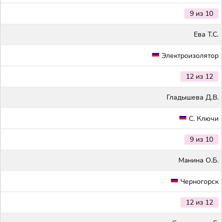
9 из 10
Ева Т.С.
Электроизолятор
12 из 12
Гладышева Д.В.
С. Ключи
9 из 10
Maнина О.Б.
Черногорск
12 из 12