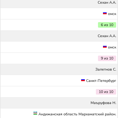
Сехан А.А.
омск
6 из 10
Сехан А.А.
омск
9 из 10
Залетнов С.
Санкт-Петербург
10 из 10
Маъруфова Н.
Андижанская область Мархаматский район.