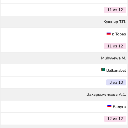
11 из 12
Кушнир Т.П.
г. Торез
11 из 12
Muhyyewa M.
Balkanabat
3 из 10
Захарюженкова А.С.
Калуга
12 из 12