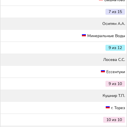
7 из 15
Осипян А.А.
Минеральные Воды
9 из 12
Лосева С.С.
Ессентуки
9 из 10
Кушнир Т.П.
г. Торез
10 из 10