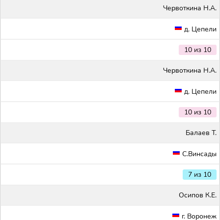
Червоткина Н.А.
д. Цепели
10 из 10
Червоткина Н.А.
д. Цепели
10 из 10
Балаев Т.
С.Винсады
7 из 10
Осипов К.Е.
г. Воронеж