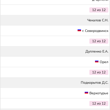
12 из 12
Чекалов С.Н.
г. Северодвинск
12 из 12
Дупленко Е.А.
Орел
12 из 12
Подкорытов Д.С.
Верхотурье
12 из 12