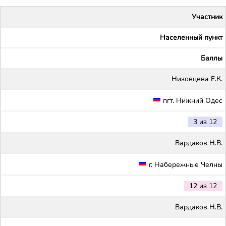
Участник
Населенный пункт
Баллы
Низовцева Е.К.
пгт. Нижний Одес
3 из 12
Вардаков Н.В.
г. Набережные Челны
12 из 12
Вардаков Н.В.