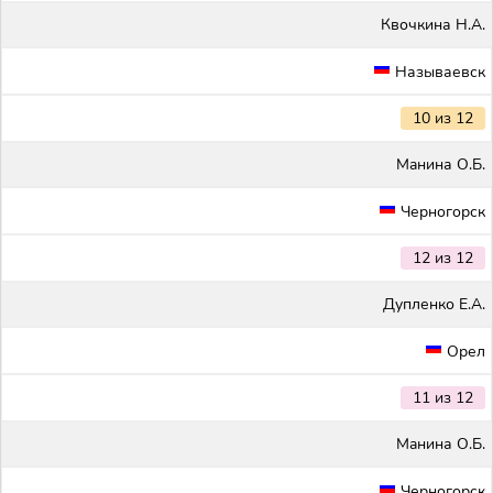
Квочкина Н.А.
Называевск
10 из 12
Maнина О.Б.
Черногорск
12 из 12
Дупленко Е.А.
Орел
11 из 12
Maнина О.Б.
Черногорск