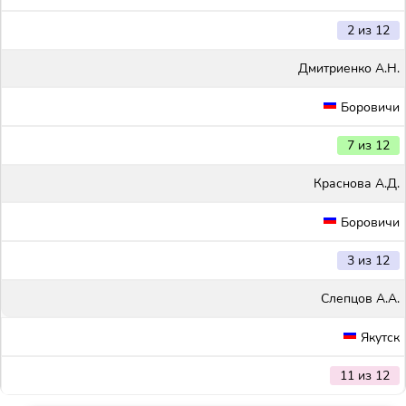
2 из 12
Дмитриенко А.Н.
Боровичи
7 из 12
Краснова А.Д.
Боровичи
3 из 12
Слепцов А.А.
Якутск
11 из 12