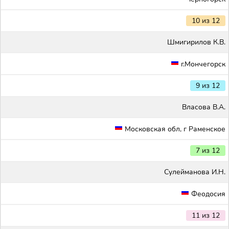
10 из 12
Шмигирилов К.В.
г.Мончегорск
9 из 12
Власова В.А.
Московская обл, г Раменское
7 из 12
Сулейманова И.Н.
Феодосия
11 из 12