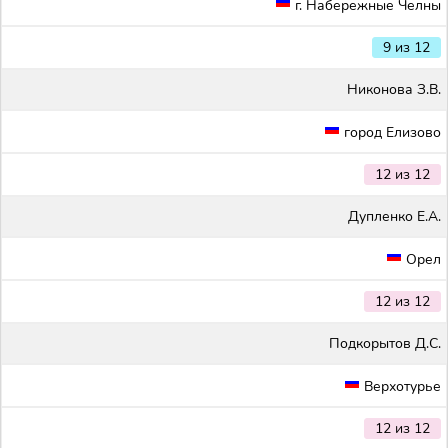
г. Набережные Челны
9 из 12
Никонова З.В.
город Елизово
12 из 12
Дупленко Е.А.
Орел
12 из 12
Подкорытов Д.С.
Верхотурье
12 из 12