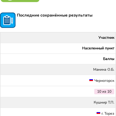
Последние сохранённые результаты
Участник
Населенный пункт
Баллы
Maнина О.Б.
Черногорск
10 из 10
Кушнир Т.П.
г. Торез