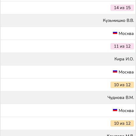
14 из 15
Кузьмишко В.В.
Москва
11 из 12
Кира И.О.
Москва
10 из 12
Чуднова В.М.
Москва
10 из 12