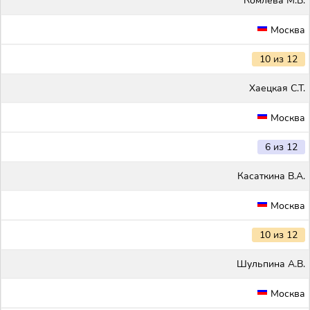
Комлева М.В.
Москва
10 из 12
Хаецкая С.Т.
Москва
6 из 12
Касаткина В.А.
Москва
10 из 12
Шульпина А.В.
Москва