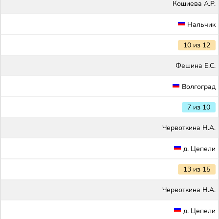
Кошиева А.Р.
Нальчик
10 из 12
Фешина Е.С.
Волгоград
7 из 10
Червоткина Н.А.
д. Цепели
13 из 15
Червоткина Н.А.
д. Цепели