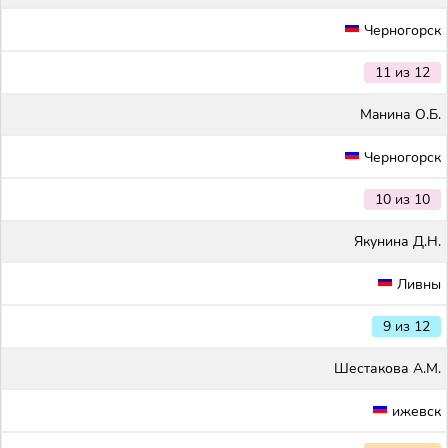
Черногорск
11 из 12
Maнина О.Б.
Черногорск
10 из 10
Якунина Д.Н.
Ливны
9 из 12
Шестакова А.М.
ижевск