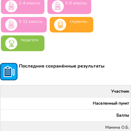
1-4 классы
5-8 классы
9-11 классы
студенты
педагоги
Последние сохранённые результаты
Участник
Населенный пункт
Баллы
Maнина О.Б.