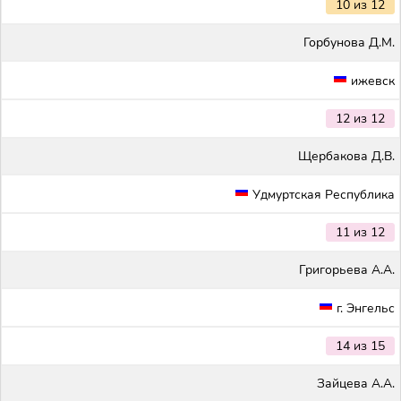
10 из 12
Горбунова Д.М.
ижевск
12 из 12
Щербакова Д.В.
Удмуртская Республика
11 из 12
Григорьева А.А.
г. Энгельс
14 из 15
Зайцева А.А.