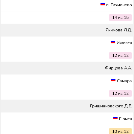
п. Тихменево
14 из 15
Якимова Л.Д.
Ижевск
12 из 12
Фирцова А.А.
Самара
12 из 12
Гришмановского Д.Е.
Г омск
10 из 12