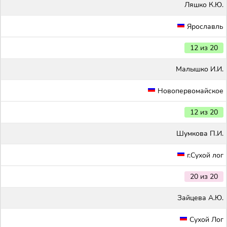
Ляшко К.Ю.
Ярославль
12 из 20
Малышко И.И.
Новопервомайское
12 из 20
Шумкова П.И.
г.Сухой лог
20 из 20
Зайцева А.Ю.
Сухой Лог