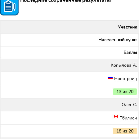
Последние сохранённые результаты
Участник
Населенный пункт
Баллы
Копылова А.
Новотроиц
13 из 20
Олег С.
Тбилиси
18 из 20