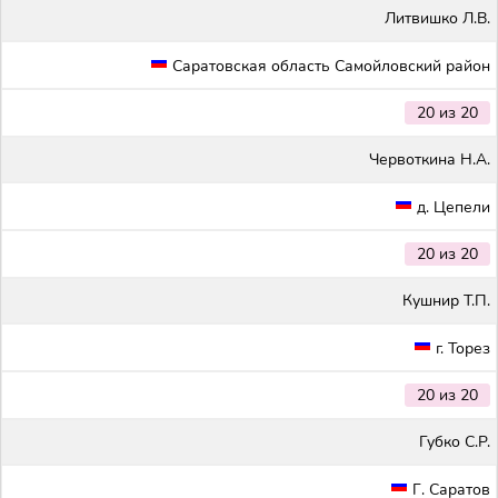
Литвишко Л.В.
Саратовская область Самойловский район
20 из 20
Червоткина Н.А.
д. Цепели
20 из 20
Кушнир Т.П.
г. Торез
20 из 20
Губко С.Р.
Г. Саратов