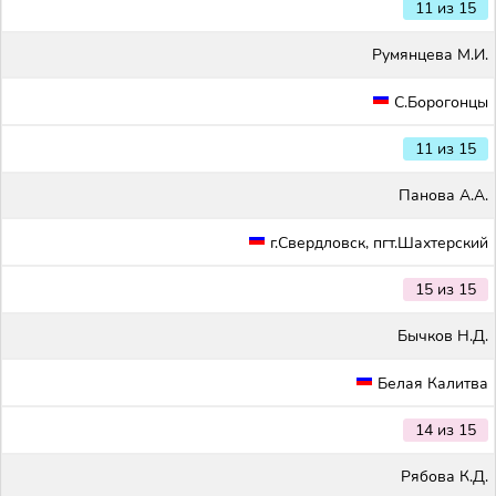
11 из 15
Румянцева М.И.
С.Борогонцы
11 из 15
Панова А.А.
г.Свердловск, пгт.Шахтерский
15 из 15
Бычков Н.Д.
Белая Калитва
14 из 15
Рябова К.Д.