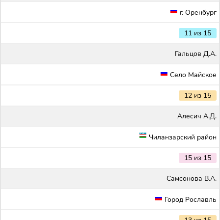
г. Оренбург
11 из 15
Гальцов Д.А.
Село Майское
12 из 15
Алесич А.Д.
Чиланзарский район
15 из 15
Самсонова В.А.
Город Рославль