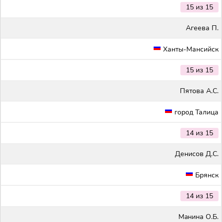
15 из 15
Агеева П.
Ханты-Мансийск
15 из 15
Пятова А.С.
город Талица
14 из 15
Денисов Д.С.
Брянск
14 из 15
Maнина О.Б.