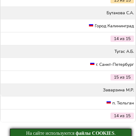
13 из 15
Бутакова С.А.
Город Калининград
14 из 15
Тугас А.Б.
г. Санкт-Петербург
15 из 15
Заварзина М.Р.
п. Тюльган
14 из 15
На сайте используются
файлы COOKIES
.