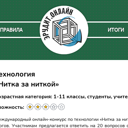
ПРАВИЛА
ИТОГИ
ехнология
Нитка за ниткой»
зрастная категория: 1-11 классы, студенты, учит
ложность:
ждународный онлайн-конкурс по технологии «Нитка за н
огов. Участникам предлагается ответить на 20 вопросов 