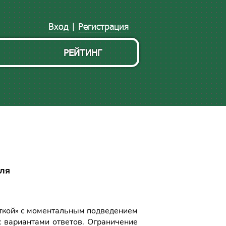
Вход
|
Регистрация
РЕЙТИНГ
еля
иткой» с моментальным подведением
с вариантами ответов. Ограничение