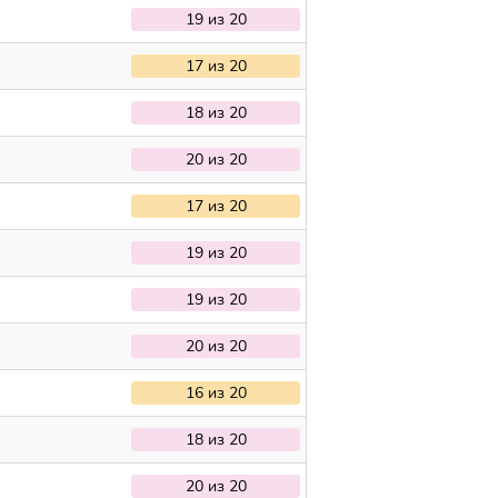
19 из 20
17 из 20
18 из 20
20 из 20
17 из 20
19 из 20
19 из 20
20 из 20
16 из 20
18 из 20
20 из 20