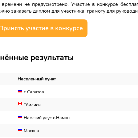
 времени не предусмотрено. Участие в конкурсе беспла
жно заказать диплом для участника, грамоту для руковод
Принять участие в конкурсе
нённые результаты
Населенный пункт
г. Саратов
Тбилиси
Намский улус с.Намцы
Москва