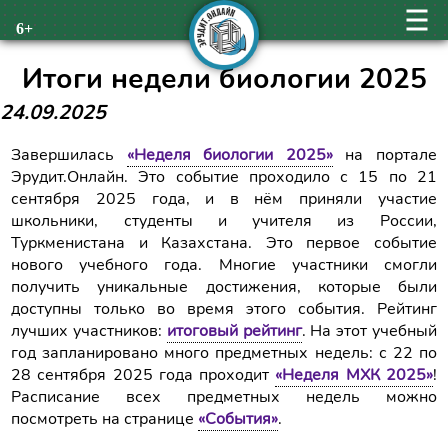
6+
Итоги недели биологии 2025
24.09.2025
Завершилась
«Неделя биологии 2025»
на портале
Эрудит.Онлайн. Это событие проходило с 15 по 21
сентября 2025 года, и в нём приняли участие
школьники, студенты и учителя из России,
Туркменистана и Казахстана. Это первое событие
нового учебного года. Многие участники смогли
получить уникальные достижения, которые были
доступны только во время этого события. Рейтинг
лучших участников:
итоговый рейтинг
. На этот учебный
год запланировано много предметных недель: с 22 по
28 сентября 2025 года проходит
«Неделя МХК 2025»
!
Расписание всех предметных недель можно
посмотреть на странице
«События»
.