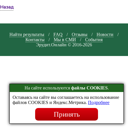
Назад
Найти результаты
/
FAQ
/
Отзывы
/
Новости
/
Контакты
/
Мы в СМИ
/
События
Эрудит.Онлайн © 2016-2026
На сайте используются
файлы COOKIES
.
Оставаясь на сайте вы соглашаетесь на использование
файлов COOKIES и Яндекс.Метрика.
Подробнее
Принять