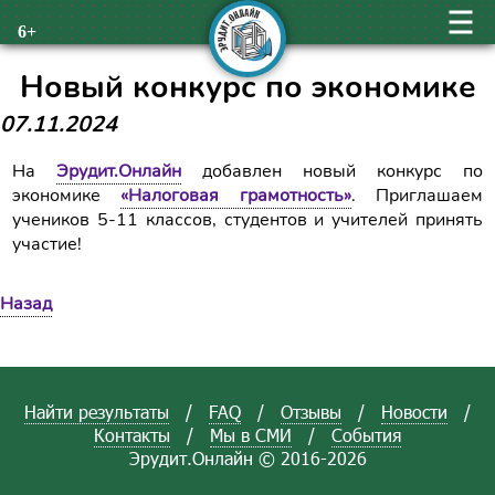
6+
Новый конкурс по экономике
07.11.2024
На
Эрудит.Онлайн
добавлен новый конкурс по
экономике
«Налоговая грамотность»
. Приглашаем
учеников 5-11 классов, студентов и учителей принять
участие!
Назад
Найти результаты
/
FAQ
/
Отзывы
/
Новости
/
Контакты
/
Мы в СМИ
/
События
Эрудит.Онлайн © 2016-2026