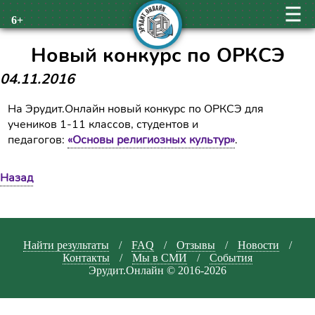
6+
Новый конкурс по ОРКСЭ
04.11.2016
На Эрудит.Онлайн новый конкурс по ОРКСЭ для
учеников 1-11 классов, студентов и
педагогов:
«Основы религиозных культур»
.
Назад
Найти результаты
/
FAQ
/
Отзывы
/
Новости
/
Контакты
/
Мы в СМИ
/
События
Эрудит.Онлайн © 2016-2026